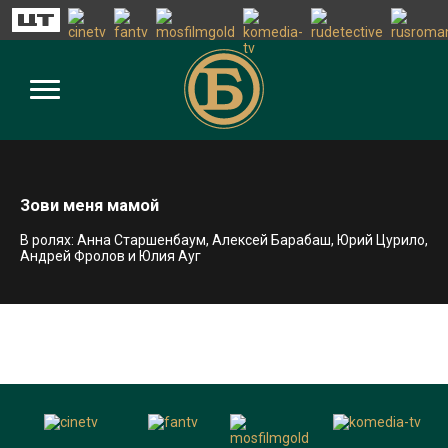
Зови меня мамой
В ролях: Анна Старшенбаум, Алексей Барабаш, Юрий Цурило,
Андрей Фролов и Юлия Ауг