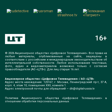
16
+
© 2026 Акционерное общество «Цифровое Телевидение». Все права на
любые материалы, опубликованные на сайте, защищены в
соответствии с российским и международным законодательством об
интеллектуальной собственности. Любое использование текстовых,
фото, аудио и видеоматериалов возможно только с согласия
правообладателя (АО «ЦТВ»). Для лиц старше 16 лет.
Акционерное общество «Цифровое Телевидение» / АО «ЦТВ»
Адрес места нахождения: 125167, г. Москва, Ленинградский пр-т, 37 А,
корп. 4, этаж 10, помещение XXII, комната 1.
Адрес электронной почты для обращений —
dtr@digitalrussia.tv
Политика Акционерного общества «Цифровое Телевидение» в
отношении обработки персональных данных