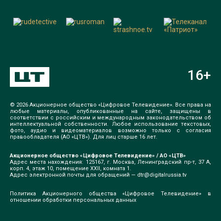
16
+
© 2026 Акционерное общество «Цифровое Телевидение». Все права на
любые материалы, опубликованные на сайте, защищены в
соответствии с российским и международным законодательством об
интеллектуальной собственности. Любое использование текстовых,
фото, аудио и видеоматериалов возможно только с согласия
правообладателя (АО «ЦТВ»). Для лиц старше 16 лет.
Акционерное общество «Цифровое Телевидение» / АО «ЦТВ»
Адрес места нахождения: 125167, г. Москва, Ленинградский пр-т, 37 А,
корп. 4, этаж 10, помещение XXII, комната 1.
Адрес электронной почты для обращений —
dtr@digitalrussia.tv
Политика Акционерного общества «Цифровое Телевидение» в
отношении обработки персональных данных