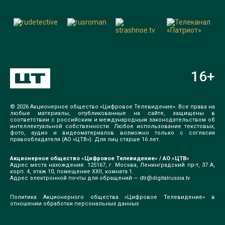
16
+
© 2026 Акционерное общество «Цифровое Телевидение». Все права на
любые материалы, опубликованные на сайте, защищены в
соответствии с российским и международным законодательством об
интеллектуальной собственности. Любое использование текстовых,
фото, аудио и видеоматериалов возможно только с согласия
правообладателя (АО «ЦТВ»). Для лиц старше 16 лет.
Акционерное общество «Цифровое Телевидение» / АО «ЦТВ»
Адрес места нахождения: 125167, г. Москва, Ленинградский пр-т, 37 А,
корп. 4, этаж 10, помещение XXII, комната 1.
Адрес электронной почты для обращений —
dtr@digitalrussia.tv
Политика Акционерного общества «Цифровое Телевидение» в
отношении обработки персональных данных