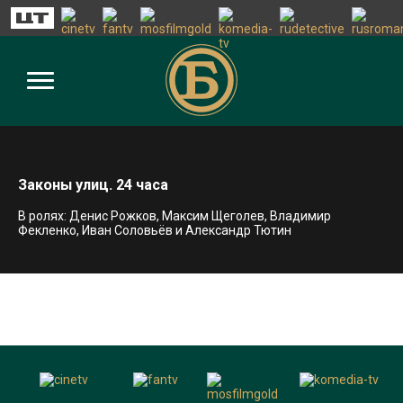
Законы улиц. 24 часа
В ролях: Денис Рожков, Максим Щеголев, Владимир
Фекленко, Иван Соловьёв и Александр Тютин