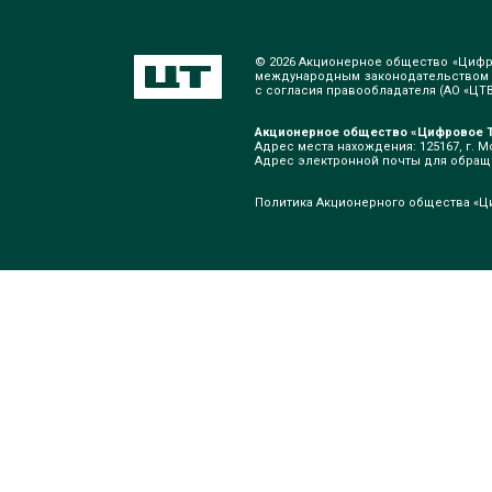
© 2026 Акционерное общество «Цифр
международным законодательством о
с согласия правообладателя (АО «ЦТВ»
Акционерное общество «Цифровое Т
Адрес места нахождения: 125167, г. Мо
Адрес электронной почты для обра
Политика Акционерного общества «Ц