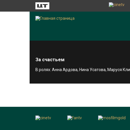
За счастьем
В ролях: Анна Ардова, Нина Усатова, Маруся К