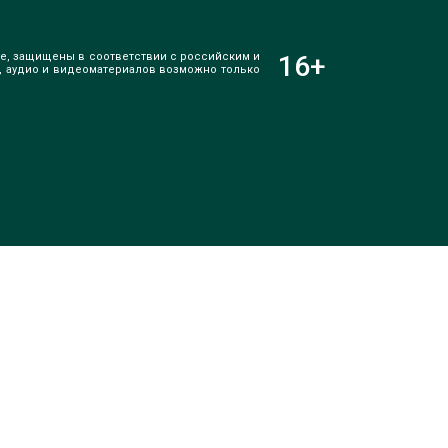
е, защищены в соответствии с российским и
16
+
, аудио и видеоматериалов возможно только