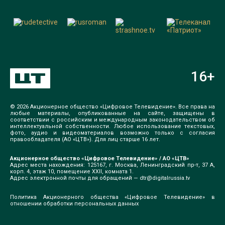
16
+
© 2026 Акционерное общество «Цифровое Телевидение». Все права на
любые материалы, опубликованные на сайте, защищены в
соответствии с российским и международным законодательством об
интеллектуальной собственности. Любое использование текстовых,
фото, аудио и видеоматериалов возможно только с согласия
правообладателя (АО «ЦТВ»). Для лиц старше 16 лет.
Акционерное общество «Цифровое Телевидение» / АО «ЦТВ»
Адрес места нахождения: 125167, г. Москва, Ленинградский пр-т, 37 А,
корп. 4, этаж 10, помещение XXII, комната 1.
Адрес электронной почты для обращений —
dtr@digitalrussia.tv
Политика Акционерного общества «Цифровое Телевидение» в
отношении обработки персональных данных