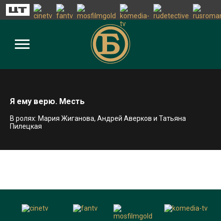
Я ему верю. Месть
В ролях: Мария Жиганова, Андрей Аверков и Татьяна
Пилецкая