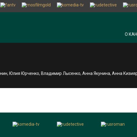
О КА
 Янин, Юлия Юрченко, Владимир Лысенко, Анна Якунина, Анна Кизи