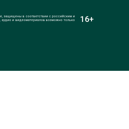
е, защищены в соответствии с российским и
16
+
, аудио и видеоматериалов возможно только