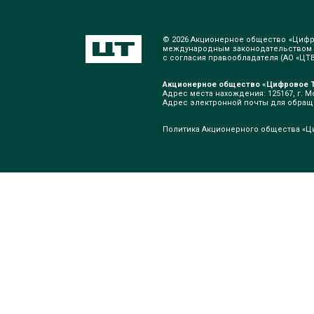
© 2026 Акционерное общество «Цифр
международным законодательством о
с согласия правообладателя (АО «ЦТВ»
Акционерное общество «Цифровое Т
Адрес места нахождения: 125167, г. Мо
Адрес электронной почты для обра
Политика Акционерного общества «Ц