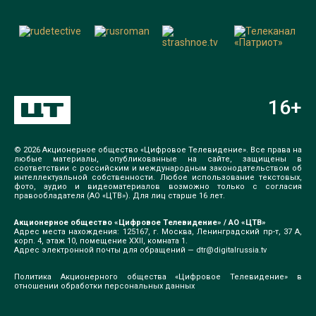
16
+
© 2026 Акционерное общество «Цифровое Телевидение». Все права на
любые материалы, опубликованные на сайте, защищены в
соответствии с российским и международным законодательством об
интеллектуальной собственности. Любое использование текстовых,
фото, аудио и видеоматериалов возможно только с согласия
правообладателя (АО «ЦТВ»). Для лиц старше 16 лет.
Акционерное общество «Цифровое Телевидение» / АО «ЦТВ»
Адрес места нахождения: 125167, г. Москва, Ленинградский пр-т, 37 А,
корп. 4, этаж 10, помещение XXII, комната 1.
Адрес электронной почты для обращений —
dtr@digitalrussia.tv
Политика Акционерного общества «Цифровое Телевидение» в
отношении обработки персональных данных