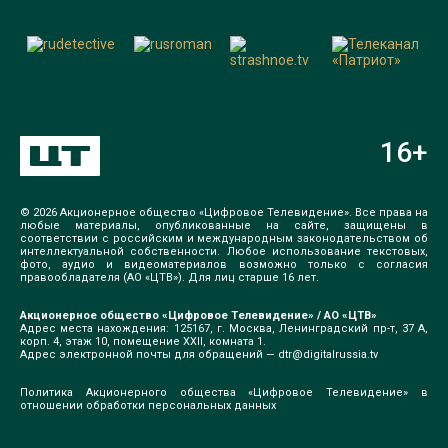
16
+
© 2026 Акционерное общество «Цифровое Телевидение». Все права на
любые материалы, опубликованные на сайте, защищены в
соответствии с российским и международным законодательством об
интеллектуальной собственности. Любое использование текстовых,
фото, аудио и видеоматериалов возможно только с согласия
правообладателя (АО «ЦТВ»). Для лиц старше 16 лет.
Акционерное общество «Цифровое Телевидение» / АО «ЦТВ»
Адрес места нахождения: 125167, г. Москва, Ленинградский пр-т, 37 А,
корп. 4, этаж 10, помещение XXII, комната 1.
Адрес электронной почты для обращений —
dtr@digitalrussia.tv
Политика Акционерного общества «Цифровое Телевидение» в
отношении обработки персональных данных