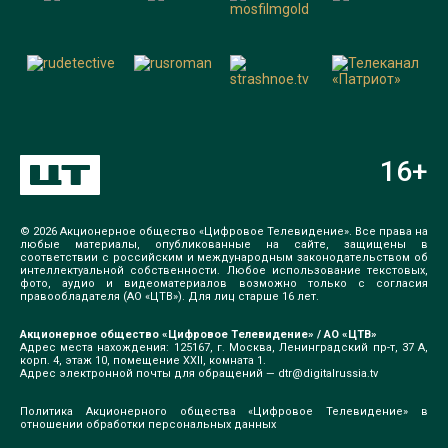
16
+
© 2026 Акционерное общество «Цифровое Телевидение». Все права на
любые материалы, опубликованные на сайте, защищены в
соответствии с российским и международным законодательством об
интеллектуальной собственности. Любое использование текстовых,
фото, аудио и видеоматериалов возможно только с согласия
правообладателя (АО «ЦТВ»). Для лиц старше 16 лет.
Акционерное общество «Цифровое Телевидение» / АО «ЦТВ»
Адрес места нахождения: 125167, г. Москва, Ленинградский пр-т, 37 А,
корп. 4, этаж 10, помещение XXII, комната 1.
Адрес электронной почты для обращений —
dtr@digitalrussia.tv
Политика Акционерного общества «Цифровое Телевидение» в
отношении обработки персональных данных