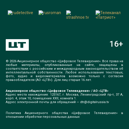
16
+
© 2026 Акционерное общество «Цифровое Телевидение». Все права на
любые материалы, опубликованные на сайте, защищены в
соответствии с российским и международным законодательством об
интеллектуальной собственности. Любое использование текстовых,
фото, аудио и видеоматериалов возможно только с согласия
правообладателя (АО «ЦТВ»). Для лиц старше 16 лет.
Акционерное общество «Цифровое Телевидение» / АО «ЦТВ»
Адрес места нахождения: 125167, г. Москва, Ленинградский пр-т, 37 А,
корп. 4, этаж 10, помещение XXII, комната 1.
Адрес электронной почты для обращений —
dtr@digitalrussia.tv
Политика Акционерного общества «Цифровое Телевидение» в
отношении обработки персональных данных