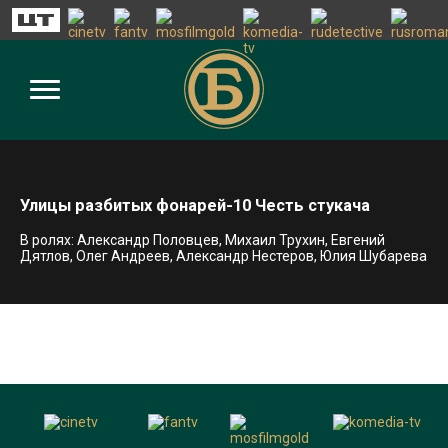
Улицы разбитых фонарей-10 Честь стукача
В ролях: Александр Половцев, Михаил Трухин, Евгений
Дятлов, Олег Андреев, Александр Нестеров, Юлия Шубарева