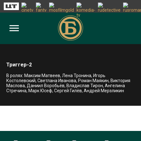
Триггер-2
В ролях: Максим Матвеев, Лена Тронина, Игорь
Костолевский, Светлана Иванова, Роман Маякин, Виктория
Маслова, Даниил Воробьёв, Владислав Тирон, Ангелина
Стречина, Марк Юсеф, Сергей Гилёв, Андрей Мерзликин