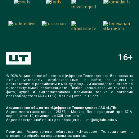
16
+
© 2026 Акционерное общество «Цифровое Телевидение». Все права на
любые материалы, опубликованные на сайте, защищены в
соответствии с российским и международным законодательством об
интеллектуальной собственности. Любое использование текстовых,
фото, аудио и видеоматериалов возможно только с согласия
правообладателя (АО «ЦТВ»). Для лиц старше 16 лет.
Акционерное общество «Цифровое Телевидение» / АО «ЦТВ»
Адрес места нахождения: 125167, г. Москва, Ленинградский пр-т, 37 А,
корп. 4, этаж 10, помещение XXII, комната 1.
Адрес электронной почты для обращений —
dtr@digitalrussia.tv
Политика Акционерного общества «Цифровое Телевидение» в
отношении обработки персональных данных