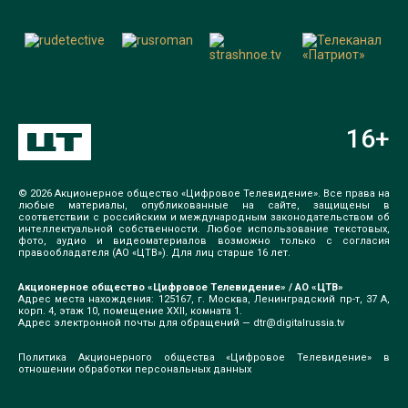
16
+
© 2026 Акционерное общество «Цифровое Телевидение». Все права на
любые материалы, опубликованные на сайте, защищены в
соответствии с российским и международным законодательством об
интеллектуальной собственности. Любое использование текстовых,
фото, аудио и видеоматериалов возможно только с согласия
правообладателя (АО «ЦТВ»). Для лиц старше 16 лет.
Акционерное общество «Цифровое Телевидение» / АО «ЦТВ»
Адрес места нахождения: 125167, г. Москва, Ленинградский пр-т, 37 А,
корп. 4, этаж 10, помещение XXII, комната 1.
Адрес электронной почты для обращений —
dtr@digitalrussia.tv
Политика Акционерного общества «Цифровое Телевидение» в
отношении обработки персональных данных