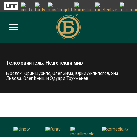
Телохранитель. Недетский мир
В ролях: Юрий Цурило, Олег Зима, Юрий Анпилогов, Яна
Львова, Олег Кныш и Эдуард Трухменёв