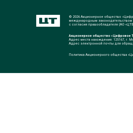
© 2026 Акционерное общество «Цифр
международным законодательством о
с согласия правообладателя (АО «ЦТВ»
Акционерное общество «Цифровое Т
Адрес места нахождения: 125167, г. Мо
Адрес электронной почты для обра
Политика Акционерного общества «Ц