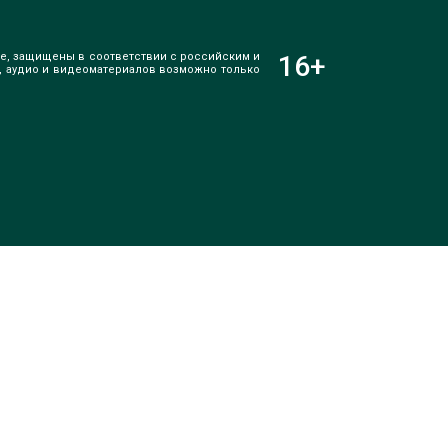
е, защищены в соответствии с российским и
16
+
, аудио и видеоматериалов возможно только