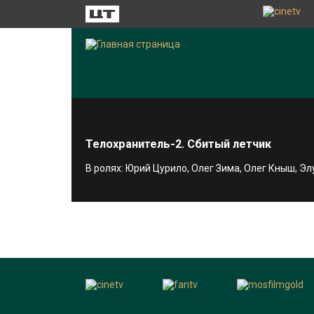
Телохранитель-2. Сбитый летчик
В ролях: Юрий Цурило, Олег Зима, Олег Кныш, Э