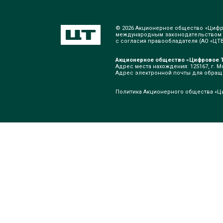
© 2026 Акционерное общество «Цифр
международным законодательством о
с согласия правообладателя (АО «ЦТВ»
Акционерное общество «Цифровое Т
Адрес места нахождения: 125167, г. Мо
Адрес электронной почты для обра
Политика Акционерного общества «Ц