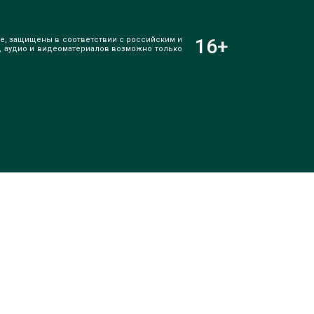
е, защищены в соответствии с российским и
16
+
, аудио и видеоматериалов возможно только