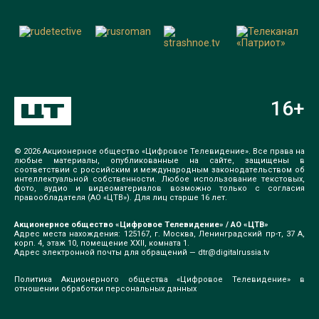
16
+
© 2026 Акционерное общество «Цифровое Телевидение». Все права на
любые материалы, опубликованные на сайте, защищены в
соответствии с российским и международным законодательством об
интеллектуальной собственности. Любое использование текстовых,
фото, аудио и видеоматериалов возможно только с согласия
правообладателя (АО «ЦТВ»). Для лиц старше 16 лет.
Акционерное общество «Цифровое Телевидение» / АО «ЦТВ»
Адрес места нахождения: 125167, г. Москва, Ленинградский пр-т, 37 А,
корп. 4, этаж 10, помещение XXII, комната 1.
Адрес электронной почты для обращений —
dtr@digitalrussia.tv
Политика Акционерного общества «Цифровое Телевидение» в
отношении обработки персональных данных