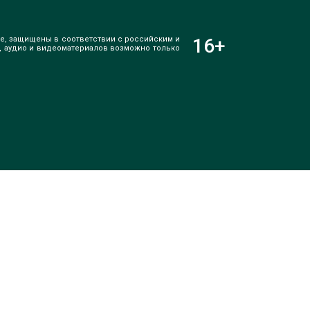
е, защищены в соответствии с российским и
16
+
, аудио и видеоматериалов возможно только