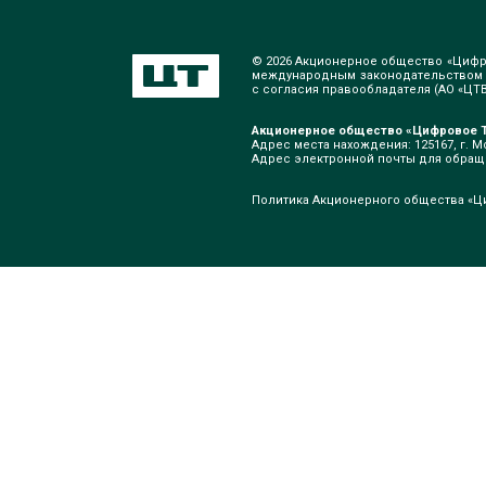
© 2026 Акционерное общество «Цифр
международным законодательством о
с согласия правообладателя (АО «ЦТВ»
Акционерное общество «Цифровое Т
Адрес места нахождения: 125167, г. Мо
Адрес электронной почты для обра
Политика Акционерного общества «Ц