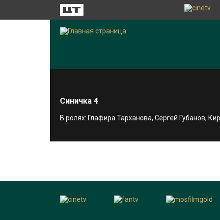
Синичка 4
В ролях: Глафира Тарханова, Сергей Губанов, К