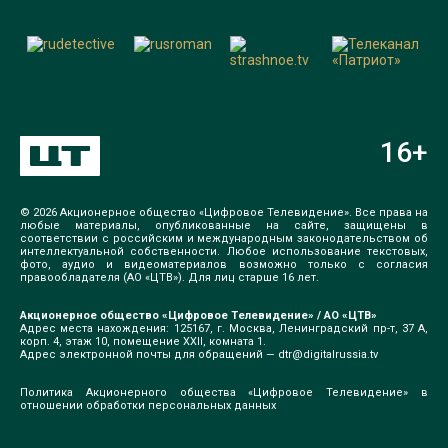
16
+
© 2026 Акционерное общество «Цифровое Телевидение». Все права на
любые материалы, опубликованные на сайте, защищены в
соответствии с российским и международным законодательством об
интеллектуальной собственности. Любое использование текстовых,
фото, аудио и видеоматериалов возможно только с согласия
правообладателя (АО «ЦТВ»). Для лиц старше 16 лет.
Акционерное общество «Цифровое Телевидение» / АО «ЦТВ»
Адрес места нахождения: 125167, г. Москва, Ленинградский пр-т, 37 А,
корп. 4, этаж 10, помещение XXII, комната 1.
Адрес электронной почты для обращений —
dtr@digitalrussia.tv
Политика Акционерного общества «Цифровое Телевидение» в
отношении обработки персональных данных