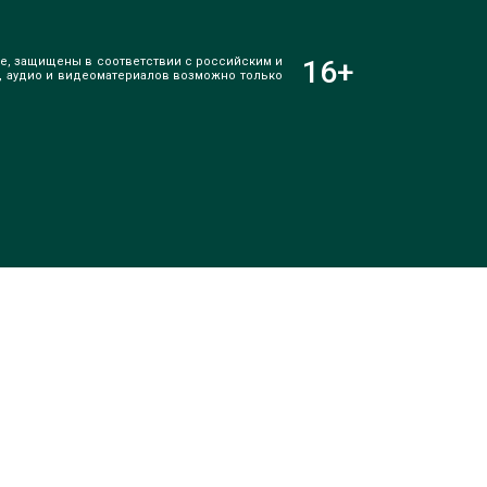
е, защищены в соответствии с российским и
16
+
, аудио и видеоматериалов возможно только