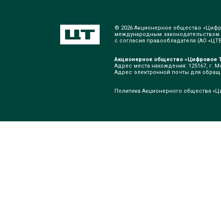
© 2026 Акционерное общество «Цифр
международным законодательством о
с согласия правообладателя (АО «ЦТВ»
Акционерное общество «Цифровое Т
Адрес места нахождения: 125167, г. Мо
Адрес электронной почты для обра
Политика Акционерного общества «Ц