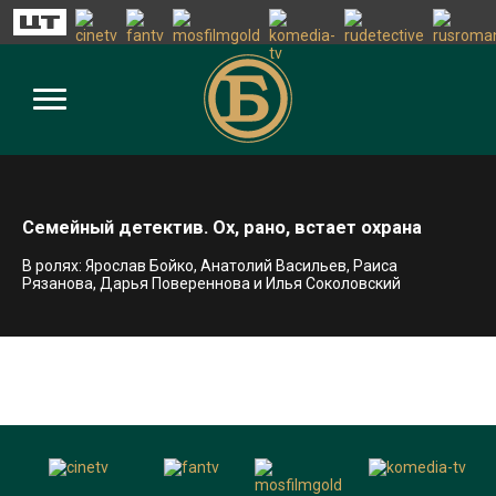
Семейный детектив. Ох, рано, встает охрана
В ролях: Ярослав Бойко, Анатолий Васильев, Раиса
Рязанова, Дарья Повереннова и Илья Соколовский