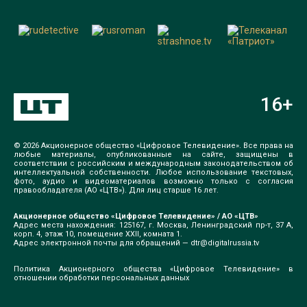
16
+
© 2026 Акционерное общество «Цифровое Телевидение». Все права на
любые материалы, опубликованные на сайте, защищены в
соответствии с российским и международным законодательством об
интеллектуальной собственности. Любое использование текстовых,
фото, аудио и видеоматериалов возможно только с согласия
правообладателя (АО «ЦТВ»). Для лиц старше 16 лет.
Акционерное общество «Цифровое Телевидение» / АО «ЦТВ»
Адрес места нахождения: 125167, г. Москва, Ленинградский пр-т, 37 А,
корп. 4, этаж 10, помещение XXII, комната 1.
Адрес электронной почты для обращений —
dtr@digitalrussia.tv
Политика Акционерного общества «Цифровое Телевидение» в
отношении обработки персональных данных