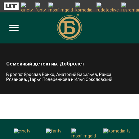
Семейный детектив. Добролет
В ролях: Ярослав Бойко, Анатолий Васильев, Раиса
Рязанова, Дарья Повереннова и Илья Соколовский