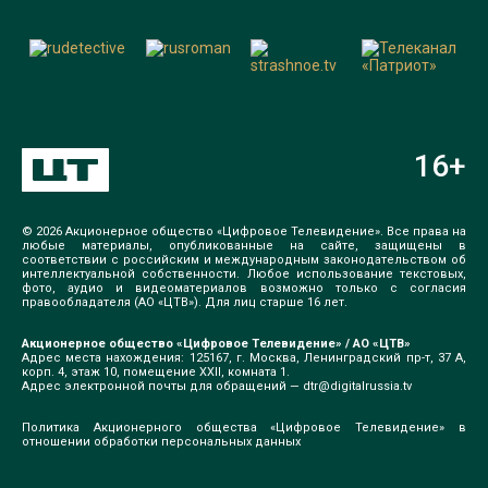
16
+
© 2026 Акционерное общество «Цифровое Телевидение». Все права на
любые материалы, опубликованные на сайте, защищены в
соответствии с российским и международным законодательством об
интеллектуальной собственности. Любое использование текстовых,
фото, аудио и видеоматериалов возможно только с согласия
правообладателя (АО «ЦТВ»). Для лиц старше 16 лет.
Акционерное общество «Цифровое Телевидение» / АО «ЦТВ»
Адрес места нахождения: 125167, г. Москва, Ленинградский пр-т, 37 А,
корп. 4, этаж 10, помещение XXII, комната 1.
Адрес электронной почты для обращений —
dtr@digitalrussia.tv
Политика Акционерного общества «Цифровое Телевидение» в
отношении обработки персональных данных