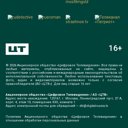
16
+
© 2026 Акционерное общество «Цифровое Телевидение». Все права на
любые материалы, опубликованные на сайте, защищены в
соответствии с российским и международным законодательством об
интеллектуальной собственности. Любое использование текстовых,
фото, аудио и видеоматериалов возможно только с согласия
правообладателя (АО «ЦТВ»). Для лиц старше 16 лет.
Акционерное общество «Цифровое Телевидение» / АО «ЦТВ»
Адрес места нахождения: 125167, г. Москва, Ленинградский пр-т, 37 А,
корп. 4, этаж 10, помещение XXII, комната 1.
Адрес электронной почты для обращений —
dtr@digitalrussia.tv
Политика Акционерного общества «Цифровое Телевидение» в
отношении обработки персональных данных