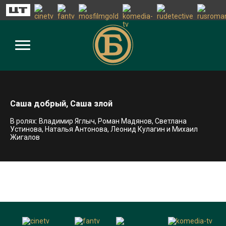
Саша добрый, Саша злой
В ролях: Владимир Яглыч, Роман Мадянов, Светлана
Устинова, Наталья Антонова, Леонид Кулагин и Михаил
Жигалов