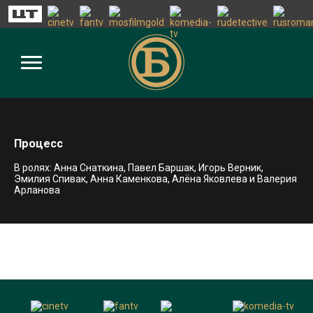
Процесс
В ролях: Анна Снаткина, Павел Баршак, Игорь Верник,
Эмилия Спивак, Анна Каменкова, Алёна Яковлева и Валерия
Арланова