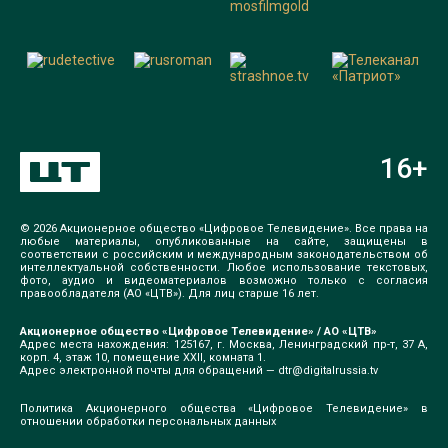
16
+
© 2026 Акционерное общество «Цифровое Телевидение». Все права на
любые материалы, опубликованные на сайте, защищены в
соответствии с российским и международным законодательством об
интеллектуальной собственности. Любое использование текстовых,
фото, аудио и видеоматериалов возможно только с согласия
правообладателя (АО «ЦТВ»). Для лиц старше 16 лет.
Акционерное общество «Цифровое Телевидение» / АО «ЦТВ»
Адрес места нахождения: 125167, г. Москва, Ленинградский пр-т, 37 А,
корп. 4, этаж 10, помещение XXII, комната 1.
Адрес электронной почты для обращений —
dtr@digitalrussia.tv
Политика Акционерного общества «Цифровое Телевидение» в
отношении обработки персональных данных