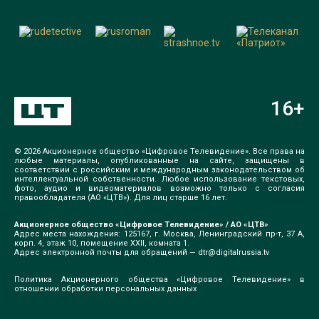
16
+
© 2026 Акционерное общество «Цифровое Телевидение». Все права на
любые материалы, опубликованные на сайте, защищены в
соответствии с российским и международным законодательством об
интеллектуальной собственности. Любое использование текстовых,
фото, аудио и видеоматериалов возможно только с согласия
правообладателя (АО «ЦТВ»). Для лиц старше 16 лет.
Акционерное общество «Цифровое Телевидение» / АО «ЦТВ»
Адрес места нахождения: 125167, г. Москва, Ленинградский пр-т, 37 А,
корп. 4, этаж 10, помещение XXII, комната 1.
Адрес электронной почты для обращений —
dtr@digitalrussia.tv
Политика Акционерного общества «Цифровое Телевидение» в
отношении обработки персональных данных