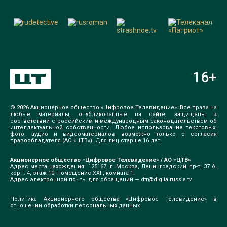
16
+
© 2026 Акционерное общество «Цифровое Телевидение». Все права на
любые материалы, опубликованные на сайте, защищены в
соответствии с российским и международным законодательством об
интеллектуальной собственности. Любое использование текстовых,
фото, аудио и видеоматериалов возможно только с согласия
правообладателя (АО «ЦТВ»). Для лиц старше 16 лет.
Акционерное общество «Цифровое Телевидение» / АО «ЦТВ»
Адрес места нахождения: 125167, г. Москва, Ленинградский пр-т, 37 А,
корп. 4, этаж 10, помещение XXII, комната 1.
Адрес электронной почты для обращений —
dtr@digitalrussia.tv
Политика Акционерного общества «Цифровое Телевидение» в
отношении обработки персональных данных