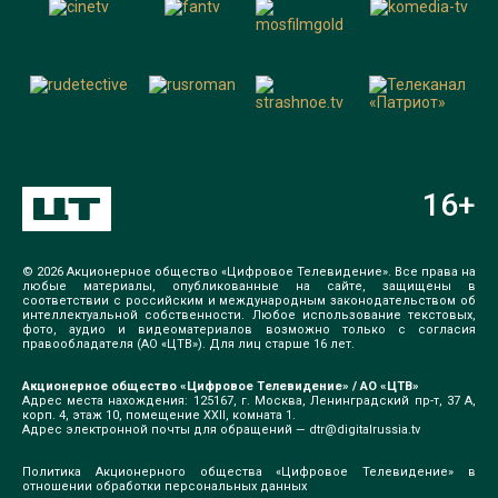
16
+
© 2026 Акционерное общество «Цифровое Телевидение». Все права на
любые материалы, опубликованные на сайте, защищены в
соответствии с российским и международным законодательством об
интеллектуальной собственности. Любое использование текстовых,
фото, аудио и видеоматериалов возможно только с согласия
правообладателя (АО «ЦТВ»). Для лиц старше 16 лет.
Акционерное общество «Цифровое Телевидение» / АО «ЦТВ»
Адрес места нахождения: 125167, г. Москва, Ленинградский пр-т, 37 А,
корп. 4, этаж 10, помещение XXII, комната 1.
Адрес электронной почты для обращений —
dtr@digitalrussia.tv
Политика Акционерного общества «Цифровое Телевидение» в
отношении обработки персональных данных