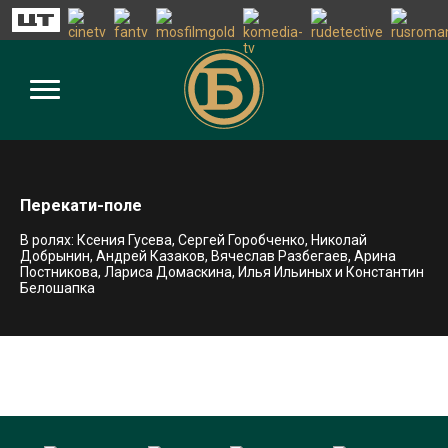
Перекати-поле
В ролях: Ксения Гусева, Сергей Горобченко, Николай
Добрынин, Андрей Казаков, Вячеслав Разбегаев, Арина
Постникова, Лариса Домаскина, Илья Ильиных и Константин
Белошапка