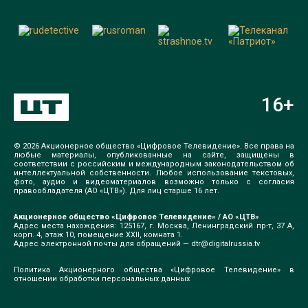
16
+
© 2026 Акционерное общество «Цифровое Телевидение». Все права на
любые материалы, опубликованные на сайте, защищены в
соответствии с российским и международным законодательством об
интеллектуальной собственности. Любое использование текстовых,
фото, аудио и видеоматериалов возможно только с согласия
правообладателя (АО «ЦТВ»). Для лиц старше 16 лет.
Акционерное общество «Цифровое Телевидение» / АО «ЦТВ»
Адрес места нахождения: 125167, г. Москва, Ленинградский пр-т, 37 А,
корп. 4, этаж 10, помещение XXII, комната 1.
Адрес электронной почты для обращений —
dtr@digitalrussia.tv
Политика Акционерного общества «Цифровое Телевидение» в
отношении обработки персональных данных