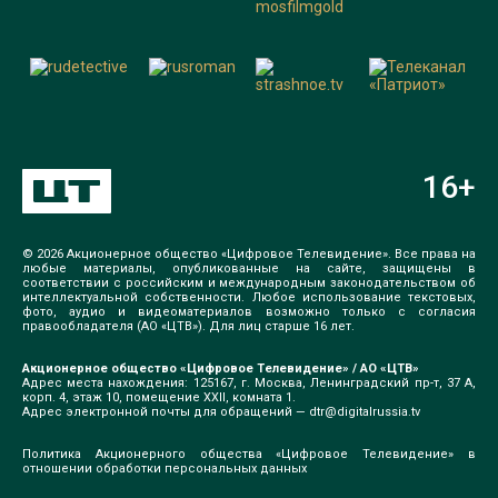
16
+
© 2026 Акционерное общество «Цифровое Телевидение». Все права на
любые материалы, опубликованные на сайте, защищены в
соответствии с российским и международным законодательством об
интеллектуальной собственности. Любое использование текстовых,
фото, аудио и видеоматериалов возможно только с согласия
правообладателя (АО «ЦТВ»). Для лиц старше 16 лет.
Акционерное общество «Цифровое Телевидение» / АО «ЦТВ»
Адрес места нахождения: 125167, г. Москва, Ленинградский пр-т, 37 А,
корп. 4, этаж 10, помещение XXII, комната 1.
Адрес электронной почты для обращений —
dtr@digitalrussia.tv
Политика Акционерного общества «Цифровое Телевидение» в
отношении обработки персональных данных