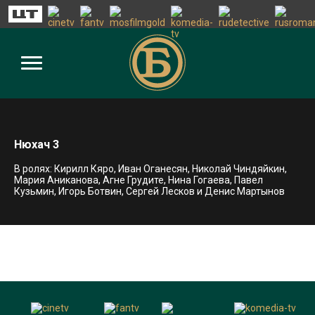
Нюхач 3
В ролях: Кирилл Кяро, Иван Оганесян, Николай Чиндяйкин,
Мария Аниканова, Агне Грудите, Нина Гогаева, Павел
Кузьмин, Игорь Ботвин, Сергей Лесков и Денис Мартынов