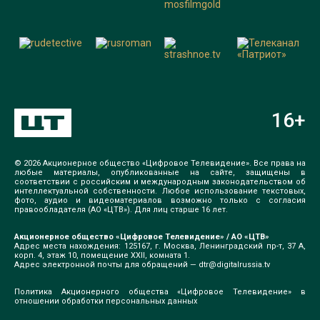
16
+
© 2026 Акционерное общество «Цифровое Телевидение». Все права на
любые материалы, опубликованные на сайте, защищены в
соответствии с российским и международным законодательством об
интеллектуальной собственности. Любое использование текстовых,
фото, аудио и видеоматериалов возможно только с согласия
правообладателя (АО «ЦТВ»). Для лиц старше 16 лет.
Акционерное общество «Цифровое Телевидение» / АО «ЦТВ»
Адрес места нахождения: 125167, г. Москва, Ленинградский пр-т, 37 А,
корп. 4, этаж 10, помещение XXII, комната 1.
Адрес электронной почты для обращений —
dtr@digitalrussia.tv
Политика Акционерного общества «Цифровое Телевидение» в
отношении обработки персональных данных