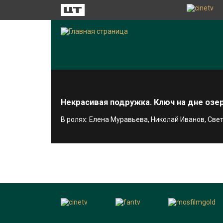
Некрасивая подружка. Ключ на дне озе
В ролях: Елена Муравьева, Николай Иванов, Св