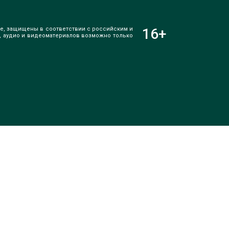
е, защищены в соответствии с российским и
16
+
, аудио и видеоматериалов возможно только