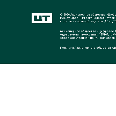
© 2026 Акционерное общество «Цифр
международным законодательством о
с согласия правообладателя (АО «ЦТВ»
Акционерное общество «Цифровое Т
Адрес места нахождения: 125167, г. Мо
Адрес электронной почты для обра
Политика Акционерного общества «Ц