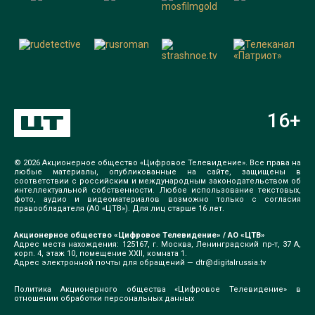
16
+
© 2026 Акционерное общество «Цифровое Телевидение». Все права на
любые материалы, опубликованные на сайте, защищены в
соответствии с российским и международным законодательством об
интеллектуальной собственности. Любое использование текстовых,
фото, аудио и видеоматериалов возможно только с согласия
правообладателя (АО «ЦТВ»). Для лиц старше 16 лет.
Акционерное общество «Цифровое Телевидение» / АО «ЦТВ»
Адрес места нахождения: 125167, г. Москва, Ленинградский пр-т, 37 А,
корп. 4, этаж 10, помещение XXII, комната 1.
Адрес электронной почты для обращений —
dtr@digitalrussia.tv
Политика Акционерного общества «Цифровое Телевидение» в
отношении обработки персональных данных