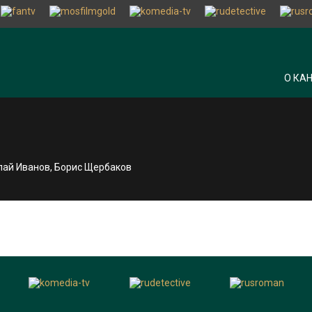
О КА
олай Иванов, Борис Щербаков