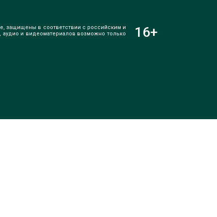
е, защищены в соответствии с российским и
16
+
, аудио и видеоматериалов возможно только