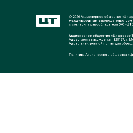
© 2026 Акционерное общество «Цифр
международным законодательством о
с согласия правообладателя (АО «ЦТВ»
Акционерное общество «Цифровое Т
Адрес места нахождения: 125167, г. Мо
Адрес электронной почты для обра
Политика Акционерного общества «Ц