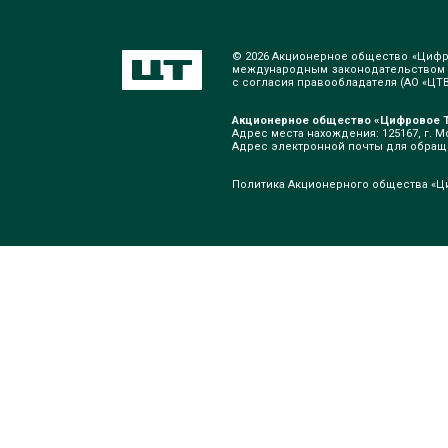
© 2026 Акционерное общество «Цифр
международным законодательством о
с согласия правообладателя (АО «ЦТВ»
Акционерное общество «Цифровое Т
Адрес места нахождения: 125167, г. Мо
Адрес электронной почты для обра
Политика Акционерного общества «Ц