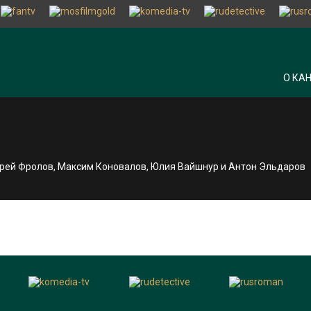
О КА
дрей Фролов, Максим Коновалов, Юлия Вайшнур и Антон Эльдаров