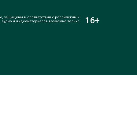
е, защищены в соответствии с российским и
16
+
, аудио и видеоматериалов возможно только