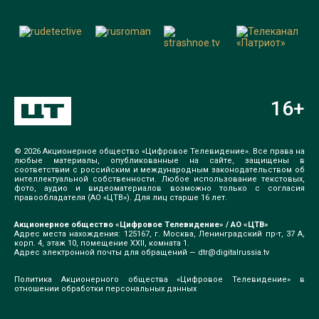
16
+
© 2026 Акционерное общество «Цифровое Телевидение». Все права на
любые материалы, опубликованные на сайте, защищены в
соответствии с российским и международным законодательством об
интеллектуальной собственности. Любое использование текстовых,
фото, аудио и видеоматериалов возможно только с согласия
правообладателя (АО «ЦТВ»). Для лиц старше 16 лет.
Акционерное общество «Цифровое Телевидение» / АО «ЦТВ»
Адрес места нахождения: 125167, г. Москва, Ленинградский пр-т, 37 А,
корп. 4, этаж 10, помещение XXII, комната 1.
Адрес электронной почты для обращений —
dtr@digitalrussia.tv
Политика Акционерного общества «Цифровое Телевидение» в
отношении обработки персональных данных