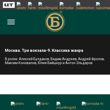
Москва. Три вокзала-9. Классика жанра
В ролях: Алексей Булдаков, Вадим Андреев, Андрей Фролов,
Максим Коновалов, Юлия Вайшнур и Антон Эльдаров