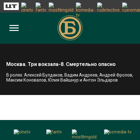
Москва. Три вокзала-8. Смертельно опасно
В ролях: Алексей Булдаков, Вадим Андреев, Андрей Фролов,
Максим Коновалов, Юлия Вайшнур и Антон Эльдаров