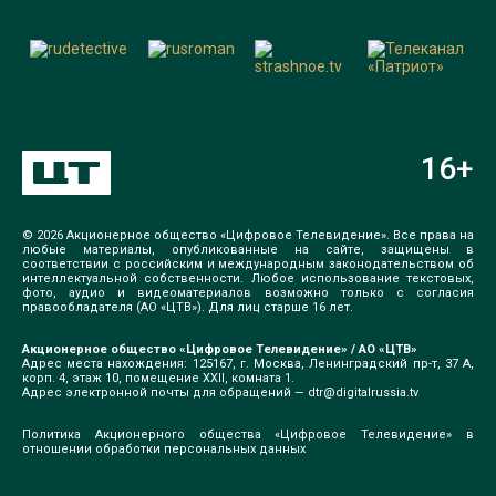
16
+
© 2026 Акционерное общество «Цифровое Телевидение». Все права на
любые материалы, опубликованные на сайте, защищены в
соответствии с российским и международным законодательством об
интеллектуальной собственности. Любое использование текстовых,
фото, аудио и видеоматериалов возможно только с согласия
правообладателя (АО «ЦТВ»). Для лиц старше 16 лет.
Акционерное общество «Цифровое Телевидение» / АО «ЦТВ»
Адрес места нахождения: 125167, г. Москва, Ленинградский пр-т, 37 А,
корп. 4, этаж 10, помещение XXII, комната 1.
Адрес электронной почты для обращений —
dtr@digitalrussia.tv
Политика Акционерного общества «Цифровое Телевидение» в
отношении обработки персональных данных