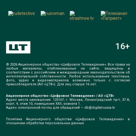
16
+
© 2026 Акционерное общество «Цифровое Телевидение». Все права на
любые материалы, опубликованные на сайте, защищены в
соответствии с российским и международным законодательством об
интеллектуальной собственности. Любое использование текстовых,
фото, аудио и видеоматериалов возможно только с согласия
правообладателя (АО «ЦТВ»). Для лиц старше 16 лет.
Акционерное общество «Цифровое Телевидение» / АО «ЦТВ»
Адрес места нахождения: 125167, г. Москва, Ленинградский пр-т, 37 А,
корп. 4, этаж 10, помещение XXII, комната 1.
Адрес электронной почты для обращений —
dtr@digitalrussia.tv
Политика Акционерного общества «Цифровое Телевидение» в
отношении обработки персональных данных