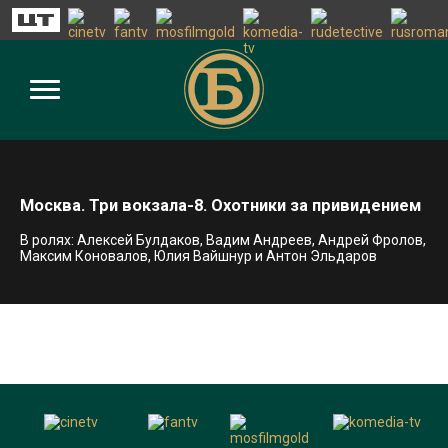
Москва. Три вокзала-8. Охотники за привидением
В ролях: Алексей Булдаков, Вадим Андреев, Андрей Фролов,
Максим Коновалов, Юлия Вайшнур и Антон Эльдаров