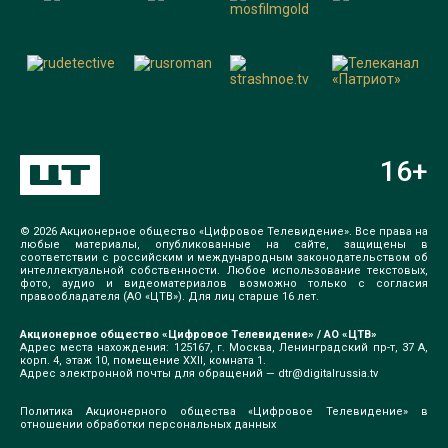
16
+
© 2026 Акционерное общество «Цифровое Телевидение». Все права на
любые материалы, опубликованные на сайте, защищены в
соответствии с российским и международным законодательством об
интеллектуальной собственности. Любое использование текстовых,
фото, аудио и видеоматериалов возможно только с согласия
правообладателя (АО «ЦТВ»). Для лиц старше 16 лет.
Акционерное общество «Цифровое Телевидение» / АО «ЦТВ»
Адрес места нахождения: 125167, г. Москва, Ленинградский пр-т, 37 А,
корп. 4, этаж 10, помещение XXII, комната 1.
Адрес электронной почты для обращений —
dtr@digitalrussia.tv
Политика Акционерного общества «Цифровое Телевидение» в
отношении обработки персональных данных