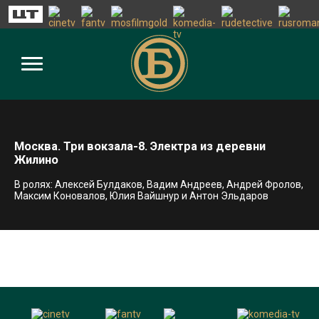
Москва. Три вокзала-8. Электра из деревни
Жилино
В ролях: Алексей Булдаков, Вадим Андреев, Андрей Фролов,
Максим Коновалов, Юлия Вайшнур и Антон Эльдаров