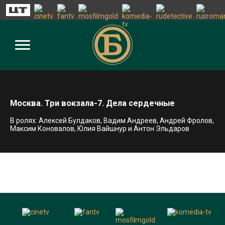
Москва. Три вокзала-7. Дела сердечные
В ролях: Алексей Булдаков, Вадим Андреев, Андрей Фролов,
Максим Коновалов, Юлия Вайшнур и Антон Эльдаров