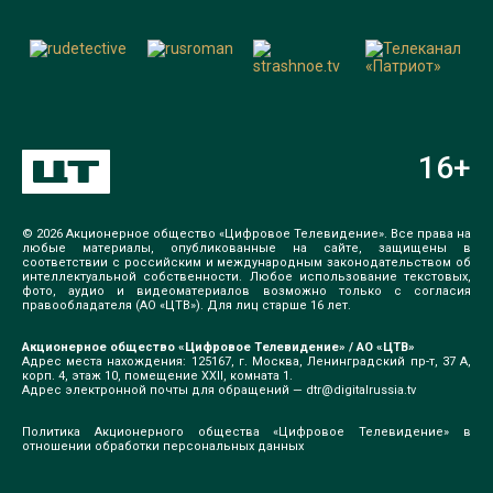
16
+
© 2026 Акционерное общество «Цифровое Телевидение». Все права на
любые материалы, опубликованные на сайте, защищены в
соответствии с российским и международным законодательством об
интеллектуальной собственности. Любое использование текстовых,
фото, аудио и видеоматериалов возможно только с согласия
правообладателя (АО «ЦТВ»). Для лиц старше 16 лет.
Акционерное общество «Цифровое Телевидение» / АО «ЦТВ»
Адрес места нахождения: 125167, г. Москва, Ленинградский пр-т, 37 А,
корп. 4, этаж 10, помещение XXII, комната 1.
Адрес электронной почты для обращений —
dtr@digitalrussia.tv
Политика Акционерного общества «Цифровое Телевидение» в
отношении обработки персональных данных