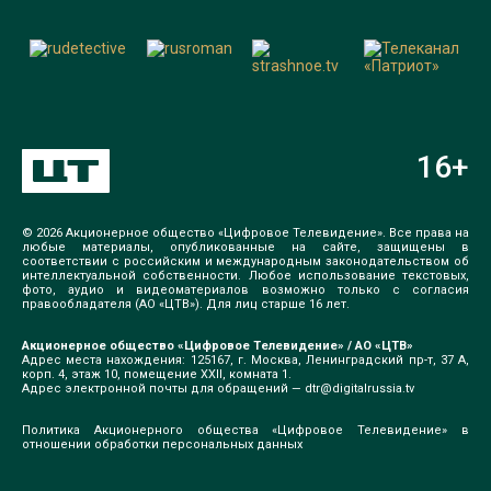
16
+
© 2026 Акционерное общество «Цифровое Телевидение». Все права на
любые материалы, опубликованные на сайте, защищены в
соответствии с российским и международным законодательством об
интеллектуальной собственности. Любое использование текстовых,
фото, аудио и видеоматериалов возможно только с согласия
правообладателя (АО «ЦТВ»). Для лиц старше 16 лет.
Акционерное общество «Цифровое Телевидение» / АО «ЦТВ»
Адрес места нахождения: 125167, г. Москва, Ленинградский пр-т, 37 А,
корп. 4, этаж 10, помещение XXII, комната 1.
Адрес электронной почты для обращений —
dtr@digitalrussia.tv
Политика Акционерного общества «Цифровое Телевидение» в
отношении обработки персональных данных