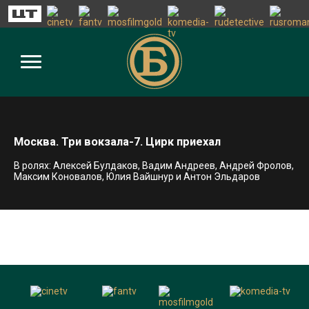
Москва. Три вокзала-7. Цирк приехал
В ролях: Алексей Булдаков, Вадим Андреев, Андрей Фролов,
Максим Коновалов, Юлия Вайшнур и Антон Эльдаров