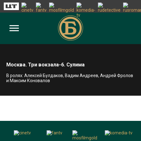
Москва. Три вокзала-6. Сулима
В ролях: Алексей Булдаков, Вадим Андреев, Андрей Фролов
и Максим Коновалов