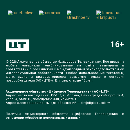
16
+
© 2026 Акционерное общество «Цифровое Телевидение». Все права на
любые материалы, опубликованные на сайте, защищены в
соответствии с российским и международным законодательством об
интеллектуальной собственности. Любое использование текстовых,
фото, аудио и видеоматериалов возможно только с согласия
правообладателя (АО «ЦТВ»). Для лиц старше 16 лет.
Акционерное общество «Цифровое Телевидение» / АО «ЦТВ»
Адрес места нахождения: 125167, г. Москва, Ленинградский пр-т, 37 А,
корп. 4, этаж 10, помещение XXII, комната 1.
Адрес электронной почты для обращений —
dtr@digitalrussia.tv
Политика Акционерного общества «Цифровое Телевидение» в
отношении обработки персональных данных