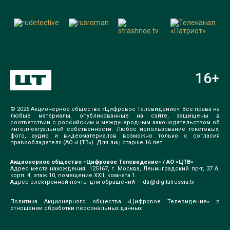
16
+
© 2026 Акционерное общество «Цифровое Телевидение». Все права на
любые материалы, опубликованные на сайте, защищены в
соответствии с российским и международным законодательством об
интеллектуальной собственности. Любое использование текстовых,
фото, аудио и видеоматериалов возможно только с согласия
правообладателя (АО «ЦТВ»). Для лиц старше 16 лет.
Акционерное общество «Цифровое Телевидение» / АО «ЦТВ»
Адрес места нахождения: 125167, г. Москва, Ленинградский пр-т, 37 А,
корп. 4, этаж 10, помещение XXII, комната 1.
Адрес электронной почты для обращений —
dtr@digitalrussia.tv
Политика Акционерного общества «Цифровое Телевидение» в
отношении обработки персональных данных