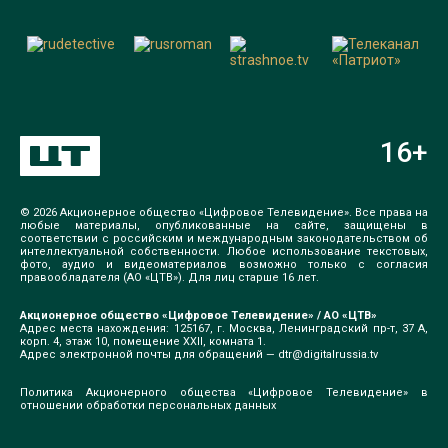
16
+
© 2026 Акционерное общество «Цифровое Телевидение». Все права на
любые материалы, опубликованные на сайте, защищены в
соответствии с российским и международным законодательством об
интеллектуальной собственности. Любое использование текстовых,
фото, аудио и видеоматериалов возможно только с согласия
правообладателя (АО «ЦТВ»). Для лиц старше 16 лет.
Акционерное общество «Цифровое Телевидение» / АО «ЦТВ»
Адрес места нахождения: 125167, г. Москва, Ленинградский пр-т, 37 А,
корп. 4, этаж 10, помещение XXII, комната 1.
Адрес электронной почты для обращений —
dtr@digitalrussia.tv
Политика Акционерного общества «Цифровое Телевидение» в
отношении обработки персональных данных