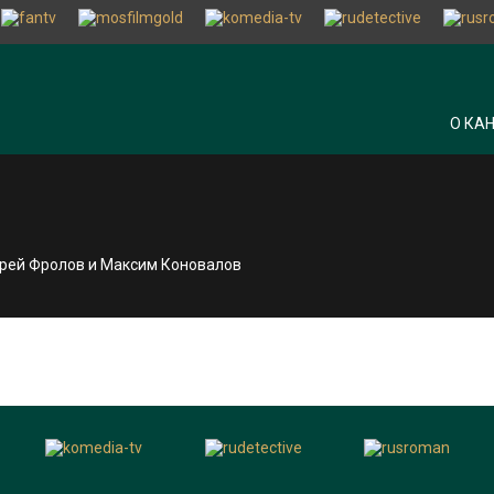
О КА
дрей Фролов и Максим Коновалов