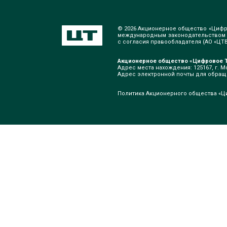
© 2026 Акционерное общество «Цифр
международным законодательством о
с согласия правообладателя (АО «ЦТВ»
Акционерное общество «Цифровое Т
Адрес места нахождения: 125167, г. Мо
Адрес электронной почты для обра
Политика Акционерного общества «Ц