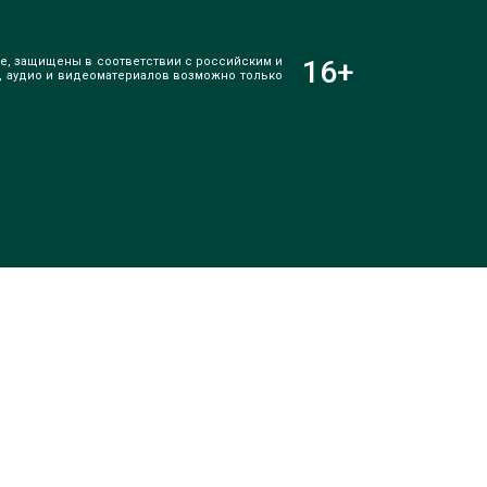
е, защищены в соответствии с российским и
16
+
, аудио и видеоматериалов возможно только