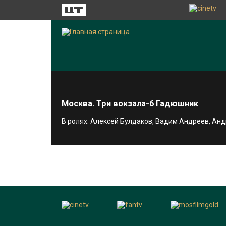
Москва. Три вокзала-6 Гадюшник
В ролях: Алексей Булдаков, Вадим Андреев, Ан