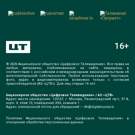
16
+
© 2026 Акционерное общество «Цифровое Телевидение». Все права на
любые материалы, опубликованные на сайте, защищены в
соответствии с российским и международным законодательством об
интеллектуальной собственности. Любое использование текстовых,
фото, аудио и видеоматериалов возможно только с согласия
правообладателя (АО «ЦТВ»). Для лиц старше 16 лет.
Акционерное общество «Цифровое Телевидение» / АО «ЦТВ»
Адрес места нахождения: 125167, г. Москва, Ленинградский пр-т, 37 А,
корп. 4, этаж 10, помещение XXII, комната 1.
Адрес электронной почты для обращений —
dtr@digitalrussia.tv
Политика Акционерного общества «Цифровое Телевидение» в
отношении обработки персональных данных