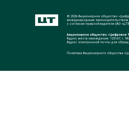
© 2026 Акционерное общество «Цифр
международным законодательством о
с согласия правообладателя (АО «ЦТВ»
Акционерное общество «Цифровое Т
Адрес места нахождения: 125167, г. Мо
Адрес электронной почты для обра
Политика Акционерного общества «Ц