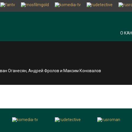
О КА
 Иван Оганесян, Андрей Фролов и Максим Коновалов