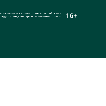
е, защищены в соответствии с российским и
16
+
, аудио и видеоматериалов возможно только