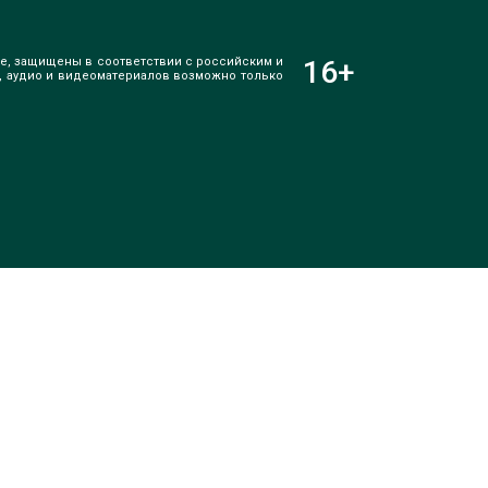
е, защищены в соответствии с российским и
16
+
, аудио и видеоматериалов возможно только