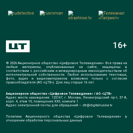
16
+
© 2026 Акционерное общество «Цифровое Телевидение». Все права на
любые материалы, опубликованные на сайте, защищены в
соответствии с российским и международным законодательством об
интеллектуальной собственности. Любое использование текстовых,
фото, аудио и видеоматериалов возможно только с согласия
правообладателя (АО «ЦТВ»). Для лиц старше 16 лет.
Акционерное общество «Цифровое Телевидение» / АО «ЦТВ»
Адрес места нахождения: 125167, г. Москва, Ленинградский пр-т, 37 А,
корп. 4, этаж 10, помещение XXII, комната 1.
Адрес электронной почты для обращений —
dtr@digitalrussia.tv
Политика Акционерного общества «Цифровое Телевидение» в
отношении обработки персональных данных