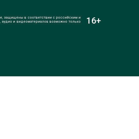
е, защищены в соответствии с российским и
16
+
, аудио и видеоматериалов возможно только