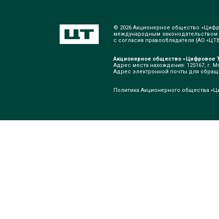
© 2026 Акционерное общество «Цифр
международным законодательством о
с согласия правообладателя (АО «ЦТВ»
Акционерное общество «Цифровое Т
Адрес места нахождения: 125167, г. Мо
Адрес электронной почты для обра
Политика Акционерного общества «Ц