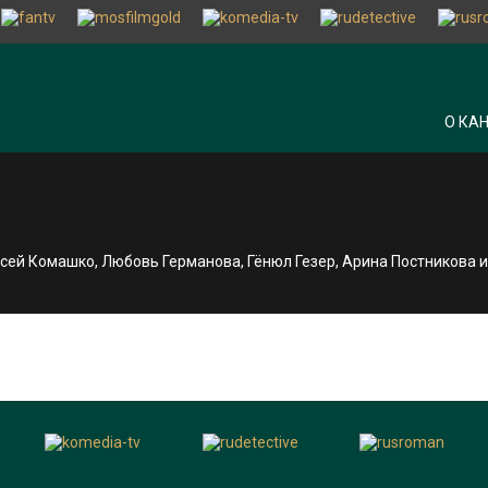
О КА
сей Комашко, Любовь Германова, Гёнюл Гезер, Арина Постникова 