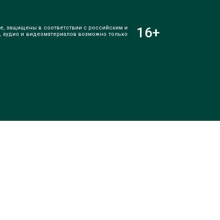
е, защищены в соответствии с российским и
16
+
, аудио и видеоматериалов возможно только