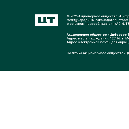
© 2026 Акционерное общество «Цифр
международным законодательством о
с согласия правообладателя (АО «ЦТВ»
Акционерное общество «Цифровое Т
Адрес места нахождения: 125167, г. Мо
Адрес электронной почты для обра
Политика Акционерного общества «Ц