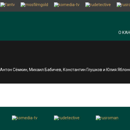
О КА
, Антон Сёмкин, Михаил Бабичев, Константин Глушков и Юлия Яблон