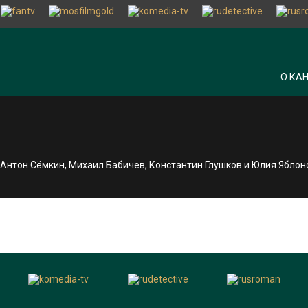
О КА
, Антон Сёмкин, Михаил Бабичев, Константин Глушков и Юлия Яблон