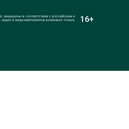
е, защищены в соответствии с российским и
16
+
, аудио и видеоматериалов возможно только