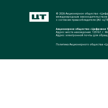
© 2026 Акционерное общество «Цифр
международным законодательством о
с согласия правообладателя (АО «ЦТВ»
Акционерное общество «Цифровое Т
Адрес места нахождения: 125167, г. Мо
Адрес электронной почты для обра
Политика Акционерного общества «Ц