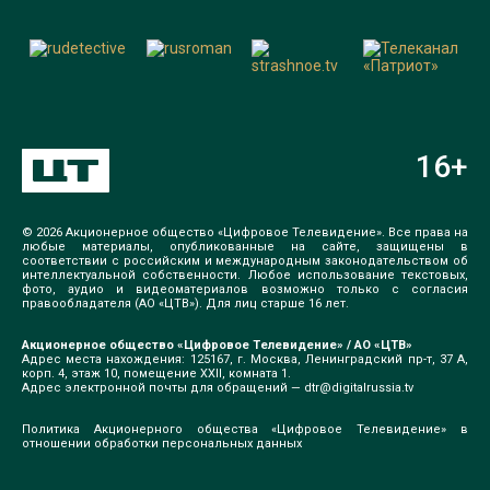
16
+
© 2026 Акционерное общество «Цифровое Телевидение». Все права на
любые материалы, опубликованные на сайте, защищены в
соответствии с российским и международным законодательством об
интеллектуальной собственности. Любое использование текстовых,
фото, аудио и видеоматериалов возможно только с согласия
правообладателя (АО «ЦТВ»). Для лиц старше 16 лет.
Акционерное общество «Цифровое Телевидение» / АО «ЦТВ»
Адрес места нахождения: 125167, г. Москва, Ленинградский пр-т, 37 А,
корп. 4, этаж 10, помещение XXII, комната 1.
Адрес электронной почты для обращений —
dtr@digitalrussia.tv
Политика Акционерного общества «Цифровое Телевидение» в
отношении обработки персональных данных