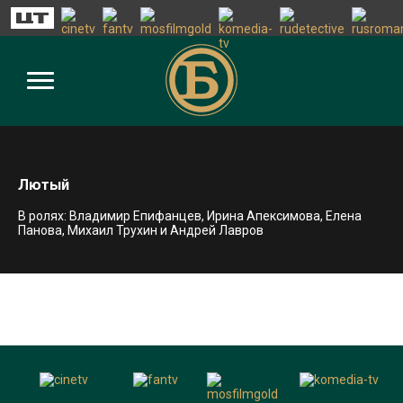
Лютый
В ролях: Владимир Епифанцев, Ирина Апексимова, Елена
Панова, Михаил Трухин и Андрей Лавров